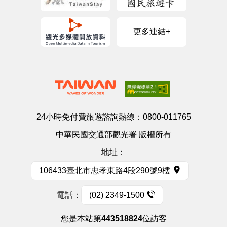
更多連結+
24小時免付費旅遊諮詢熱線：
0800-011765
中華民國交通部觀光署 版權所有
地址：
106433臺北市忠孝東路4段290號9樓
電話：
(02) 2349-1500
您是本站第
443518824
位訪客