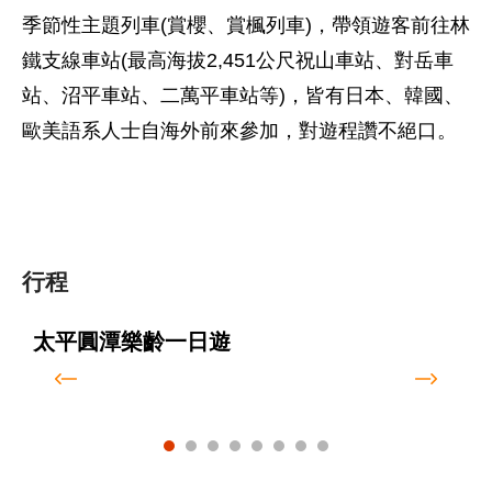
季節性主題列車(賞櫻、賞楓列車)，帶領遊客前往林
鐵支線車站(最高海拔2,451公尺祝山車站、對岳車
站、沼平車站、二萬平車站等)，皆有日本、韓國、
歐美語系人士自海外前來參加，對遊程讚不絕口。
行程
太平圓潭樂齡一日遊