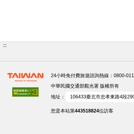
:::
24小時免付費旅遊諮詢熱線：
0800-01
中華民國交通部觀光署 版權所有
地址：
106433臺北市忠孝東路4段29
您是本站第
443518824
位訪客