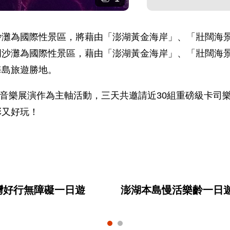
沙灘為國際性景區，將藉由「澎湖黃金海岸」、「壯闊海
門沙灘為國際性景區，藉由「澎湖黃金海岸」、「壯闊海
海島旅遊勝地。
間斷音樂展演作為主軸活動，三天共邀請近30組重磅級卡
彩又好玩！
灣好行無障礙一日遊
澎湖本島慢活樂齡一日