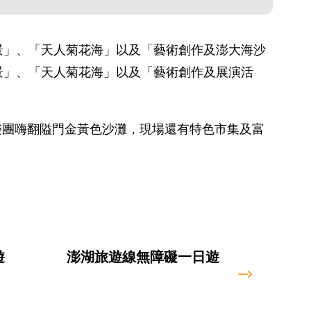
景」、「天人菊花海」以及「藝術創作及澎大海沙
景」、「天人菊花海」以及「藝術創作及展演活
司樂團嗨翻隘門金黃色沙灘，現場還有特色市集及富
遊
澎湖旅遊線無障礙一日遊
澎湖