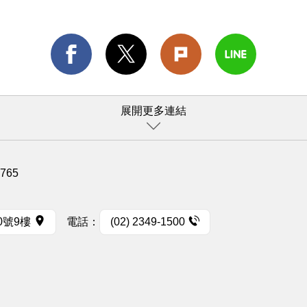
展開更多連結
1765
0號9樓
電話：
(02) 2349-1500