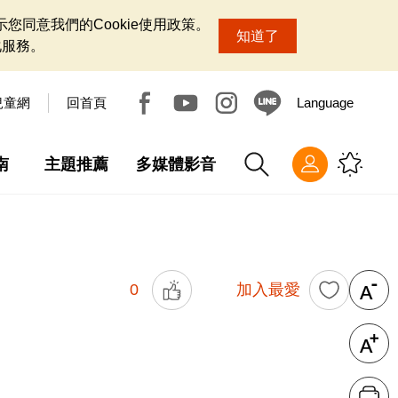
您同意我們的Cookie使用政策。
知道了
化服務。
兒童網
回首頁
Language
南
主題推薦
多媒體影音
0
加入最愛