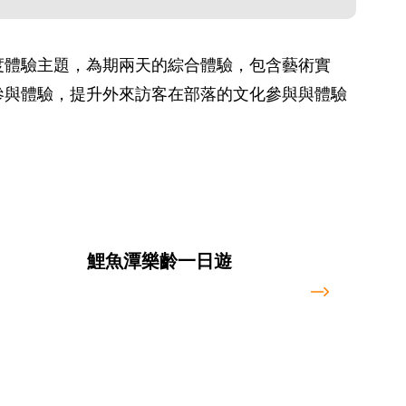
度體驗主題，為期兩天的綜合體驗，包含藝術實
參與體驗，提升外來訪客在部落的文化參與與體驗
鯉魚潭樂齡一日遊
安通