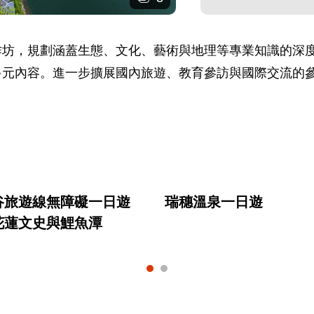
作坊，規劃涵蓋生態、文化、藝術與地理等專業知識的深
多元內容。進一步擴展國內旅遊、教育參訪與國際交流的
谷旅遊線無障礙一日遊
瑞穗溫泉一日遊
花蓮文史與鯉魚潭