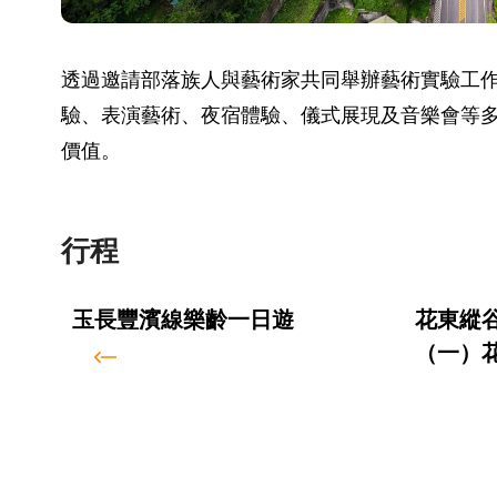
透過邀請部落族人與藝術家共同舉辦藝術實驗工
驗、表演藝術、夜宿體驗、儀式展現及音樂會等
價值。
行程
玉長豐濱線樂齡一日遊
花東縱
（一）