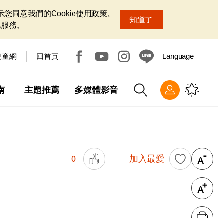
您同意我們的Cookie使用政策。
知道了
化服務。
兒童網
回首頁
Language
南
主題推薦
多媒體影音
0
加入最愛