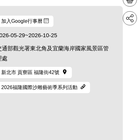
加入Google行事曆
026-05-29~2026-10-25
交通部觀光署東北角及宜蘭海岸國家風景區管
理處
新北市 貢寮區 福隆街42號
2026福隆國際沙雕藝術季系列活動