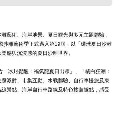
沙雕藝術、海岸地景、夏日觀光與多元主題體驗，
際沙雕藝術季正式邁入第19屆，以「環球夏日沙雕
歡樂感與沉浸感的夏日沙雕世界。
包含「冰封覺醒：福氣龍夏日出凍」、「橘白狂潮：
主題派對、市集互動、水戰體驗、自行車慢旅及東
沿線景點、海岸自行車路線及特色旅遊據點，感受