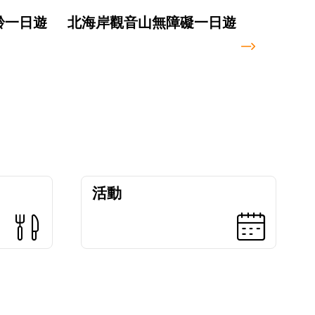
齡一日遊
北海岸觀音山無障礙一日遊
平溪
活動