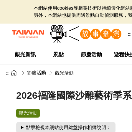
本網站使用cookies等相關技術以持續優化
另外，本網站也提供周邊景點自動偵測服務，
:::
觀光新訊
景點
節慶活動
遊程快
節慶活動
:::
觀光活動
2026福隆國際沙雕藝術季
觀光活動
點擊檢視本網站使用鍵盤操作相簿說明：