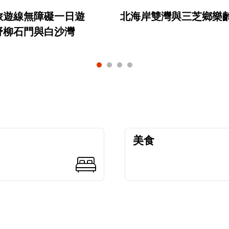
旅遊線無障礙一日遊
北海岸雙灣與三芝鄉樂
野柳石門與白沙灣
美食