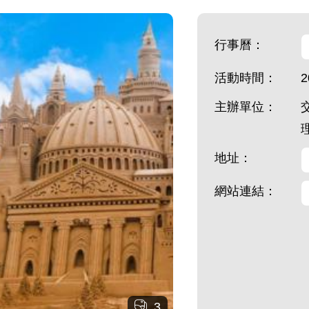
行事曆：
活動時間：
2
主辦單位：
地址：
網站連結：
3