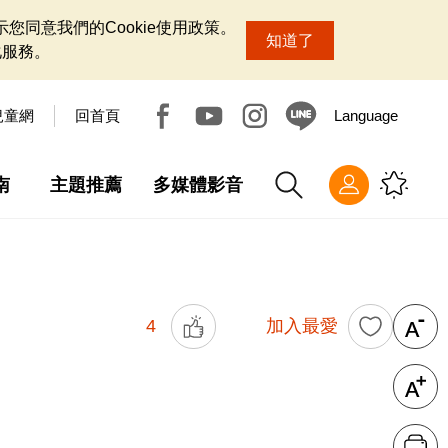
您同意我們的Cookie使用政策。
知道了
化服務。
兒童網
回首頁
Language
南
主題推薦
多媒體影音
4
加入最愛