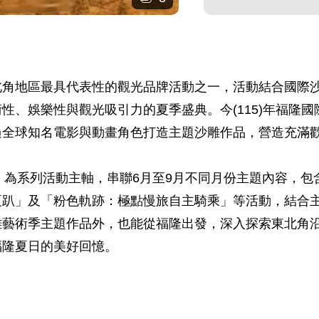
北角地區最具代表性的觀光品牌活動之一，活動結合國際
性、娛樂性與觀光吸引力的夏季盛典。今(115)年福隆國
過全球知名電影與動畫角色打造主題沙雕作品，營造充滿
對」為系列活動主軸，串聯6月至9月不同月份主題內容，
夏趴」及「粉色軌跡：極點慢旅自主騎乘」等活動，結合
雕藝術季主題作品外，也能從福隆出發，深入探索東北角
福隆夏日的美好回憶。