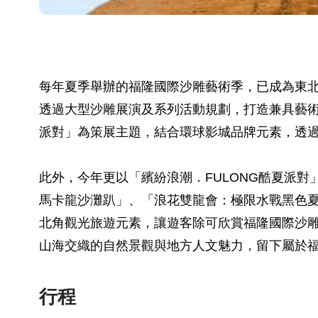
每年夏季舉辦的福隆國際沙雕藝術季，已成為東
透過大型沙雕展演及系列活動規劃，打造兼具藝術
派對」為策展主題，結合環球影城品牌元素，透
此外，今年更以「繽紛浪潮．FULONG酷夏派
馬卡龍沙灘趴」、「浪花雙龍會：極限水戰黑色
北角觀光旅遊元素，讓遊客除可欣賞福隆國際沙
山海交織的自然景觀與地方人文魅力，留下屬於
行程