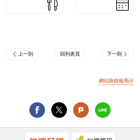
上一則
回列表頁
下一則
網站除錯報馬仔