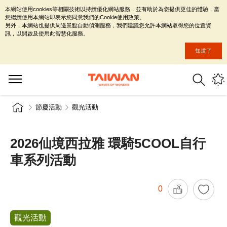
本網站使用cookies等相關技術以持續優化網站服務，並有助於為您提供更佳的體驗，當
您繼續使用本網站即表示您同意我們的Cookie使用政策。
另外，本網站也提供周邊景點自動偵測服務，我們建議您允許本網站取得您的位置資
訊，以開啟及使用此智慧化服務。
知道了
節慶活動
觀光活動
2026仙境西拉雅 環騎5COOL自行
車系列活動
0
觀光活動