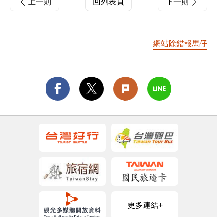
上一則
回列表頁
下一則
網站除錯報馬仔
更多連結+