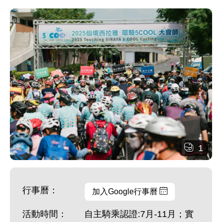
1
行事曆：
加入Google行事曆
活動時間：
自主騎乘認證:7月-11月；實