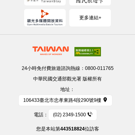
更多連結+
24小時免付費旅遊諮詢熱線：
0800-011765
中華民國交通部觀光署 版權所有
地址：
106433臺北市忠孝東路4段290號9樓
電話：
(02) 2349-1500
您是本站第
443518824
位訪客