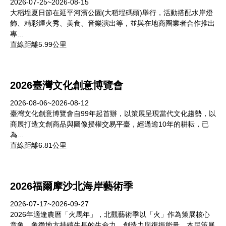
2026-07-25~2026-08-15
大稻埕夏日節在延平河濱公園(大稻埕碼頭)舉行，活動搭配水岸燈
飾、精彩煙火秀、美食、音樂演出等，並與在地商圈業者合作推出
專...
直線距離5.99公里
2026臺灣文化創意博覽會
2026-08-06~2026-08-12
臺灣文化創意博覽會自99年起首辦，以策展呈現當代文化趨勢，以
商展打造文創商品與圖像授權交易平臺，經過逾10年的耕耘，已
為...
直線距離6.81公里
2026福爾摩沙北海岸藝術季
2026-07-17~2026-09-27
2026年適逢農曆「火馬年」，北觀藝術季以「火」作為策展核心
意象，象徵地方持續生長的生命力、創造力與復振能量。本屆策展