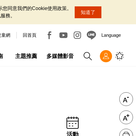
您同意我們的Cookie使用政策。
知道了
化服務。
兒童網
回首頁
Language
南
主題推薦
多媒體影音
活動