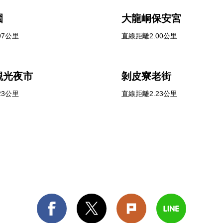
園
大龍峒保安宮
97公里
直線距離2.00公里
觀光夜市
剝皮寮老街
23公里
直線距離2.23公里