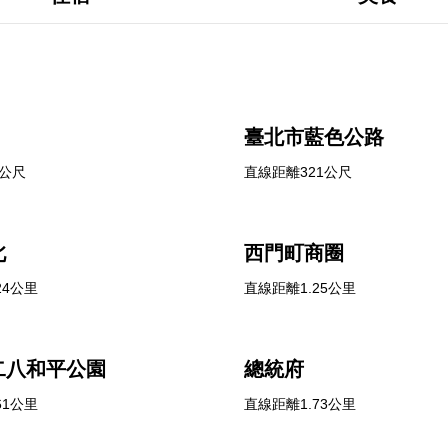
臺北市藍色公路
7公尺
直線距離321公尺
北
西門町商圈
24公里
直線距離1.25公里
二八和平公園
總統府
61公里
直線距離1.73公里