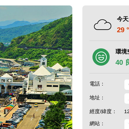
今天
29 
環境
40
電話：
地址：
經度/緯度：
1
網站：