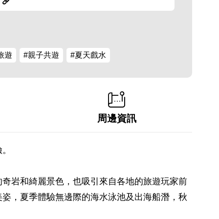
旅遊
#親子共遊
#夏天戲水
周邊資訊
險。
的奇岩和綺麗景色，也吸引來自各地的旅遊玩家前
美姿，夏季體驗無邊際的海水泳池及出海船潛，秋