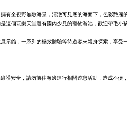
，擁有全視野無敵海景，清澈可見底的海面下，色彩艷麗
的是這個玩樂天堂還有國內少見的寵物游池，歡迎帶毛小
說展示館，一系列的極致體驗等待遊客來親身探索，享受
，為維護安全，請勿前往海邊進行相關遊憩活動，造成不便