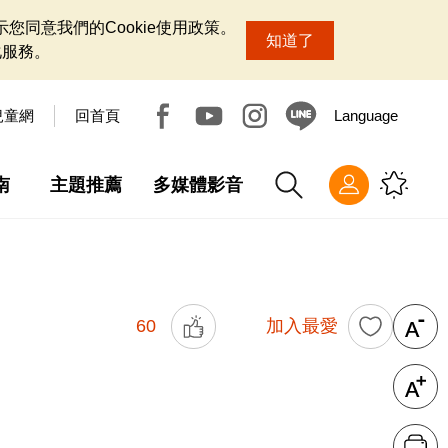
您同意我們的Cookie使用政策。
知道了
化服務。
兒童網
回首頁
Language
南
主題推薦
多媒體影音
60
加入最愛