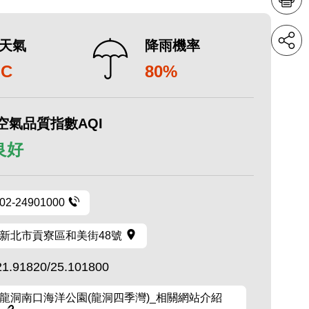
天氣
降雨機率
°C
80%
空氣品質指數AQI
 良好
02-24901000
新北市貢寮區和美街48號
21.91820/25.101800
龍洞南口海洋公園(龍洞四季灣)_相關網站介紹