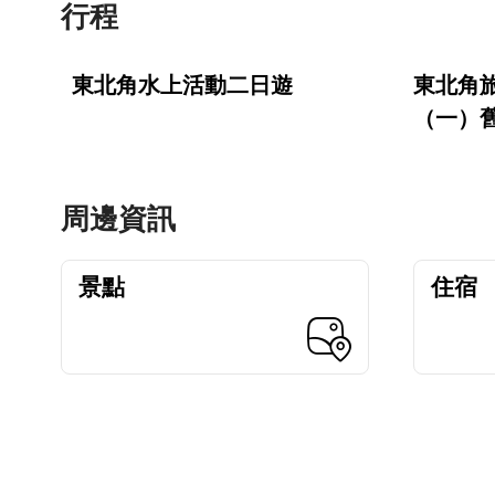
行程
東北角水上活動二日遊
東北角
（一）
周邊資訊
景點
住宿