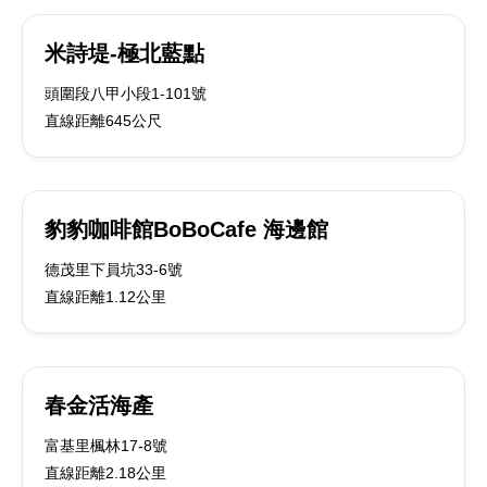
米詩堤-極北藍點
頭圍段八甲小段1-101號
直線距離645公尺
豹豹咖啡館BoBoCafe 海邊館
德茂里下員坑33-6號
直線距離1.12公里
春金活海產
富基里楓林17-8號
直線距離2.18公里