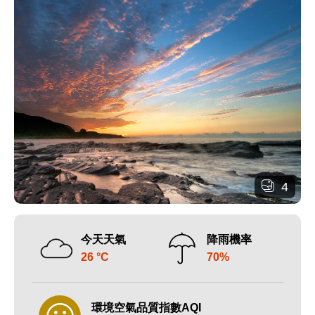
4
今天天氣
降雨機率
26 °C
70%
環境空氣品質指數AQI