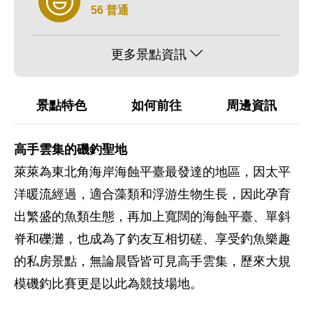
56 普通
更多景點資訊
景點特色
如何前往
周邊資訊
高手雲集的磯釣聖地
萊萊為東北角海岸海蝕平臺最發達的地區，因太平
洋暖流經過，適合藻類和浮游生物生長，因此孕育
出繁盛的魚類生態，再加上寬闊的海蝕平臺、單斜
脊和礫灘，也成為了釣友互相切磋、享受釣魚樂趣
的私房景點，無論晨昏皆可見高手雲集，歷來大規
模磯釣比賽更是以此為競技場地。