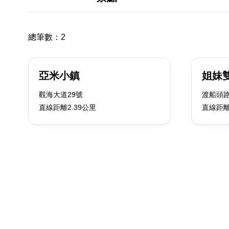
總筆數：
2
亞米小鎮
姐妹
觀海大道29號
渡船頭路
直線距離2.39公里
直線距離