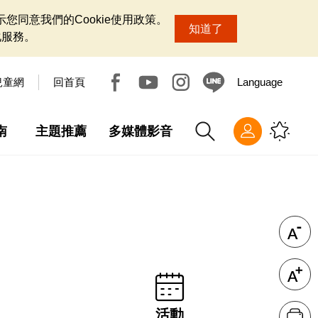
您同意我們的Cookie使用政策。
知道了
化服務。
兒童網
回首頁
Language
南
主題推薦
多媒體影音
活動