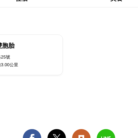
雙胞胎
25號
3.00公里