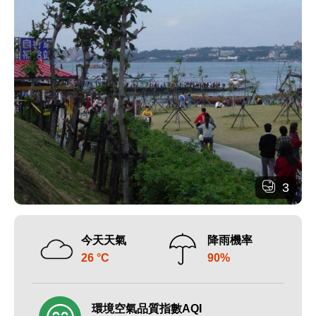
3
今天天氣
降雨機率
26 °C
90%
環境空氣品質指數AQI