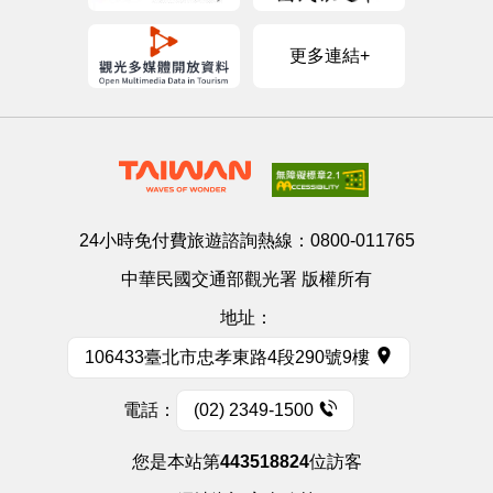
更多連結+
24小時免付費旅遊諮詢熱線：
0800-011765
中華民國交通部觀光署 版權所有
地址：
106433臺北市忠孝東路4段290號9樓
電話：
(02) 2349-1500
您是本站第
443518824
位訪客