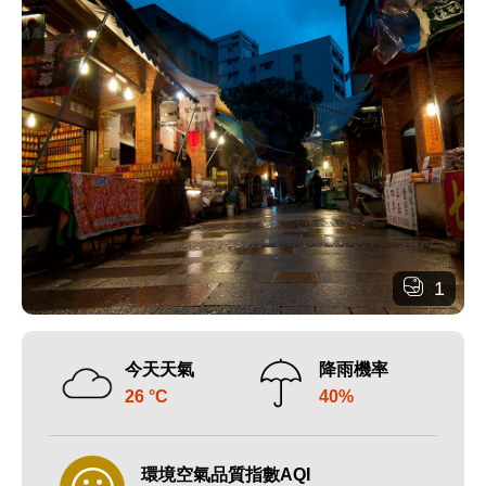
1
今天天氣
降雨機率
26 °C
40%
環境空氣品質指數AQI