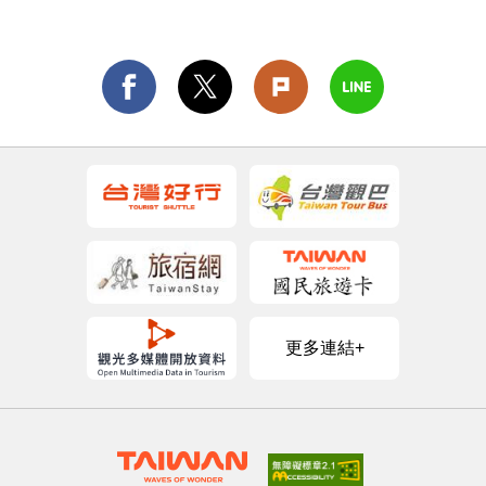
更多連結+