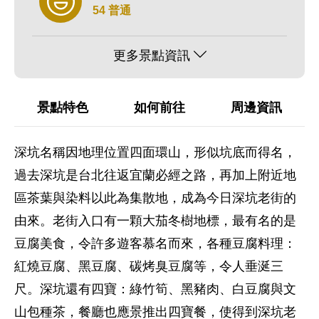
54 普通
更多景點資訊
景點特色
如何前往
周邊資訊
深坑名稱因地理位置四面環山，形似坑底而得名，
過去深坑是台北往返宜蘭必經之路，再加上附近地
區茶葉與染料以此為集散地，成為今日深坑老街的
由來。老街入口有一顆大茄冬樹地標，最有名的是
豆腐美食，令許多遊客慕名而來，各種豆腐料理：
紅燒豆腐、黑豆腐、碳烤臭豆腐等，令人垂涎三
尺。深坑還有四寶：綠竹筍、黑豬肉、白豆腐與文
山包種茶，餐廳也應景推出四寶餐，使得到深坑老