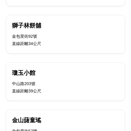
獅子林餅舖
金包里街92號
直線距離34公尺
瓊玉小館
中山路203號
直線距離39公尺
金山藷童瑤