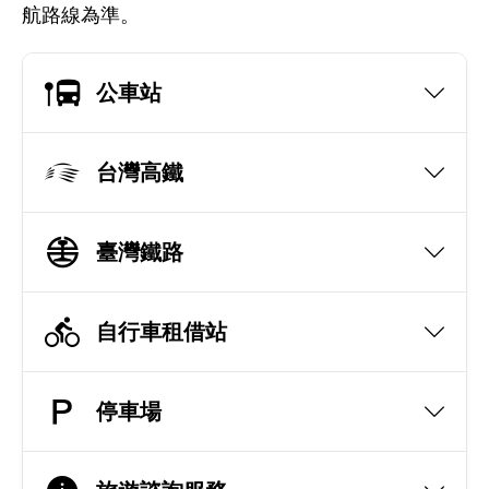
航路線為準。
公車站
台灣高鐵
臺灣鐵路
自行車租借站
停車場