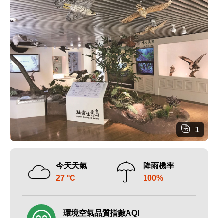
1
今天天氣
降雨機率
27 °C
100%
環境空氣品質指數AQI