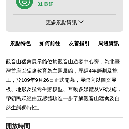
31 良好
更多景點資訊
景點特色
如何前往
友善指引
周邊資訊
觀音山猛禽展示館位於觀音山遊客中心旁，為北臺
灣首座以猛禽教育為主題展館，歷經4年籌劃及施
工，於109年9月26日正式開幕，展館內以圖文展
板、地形及猛禽生態模型、互動多媒體及VR設施，
帶領民眾經由五感體驗進一步了解觀音山猛禽及自
然生態獨特性。
開放時間