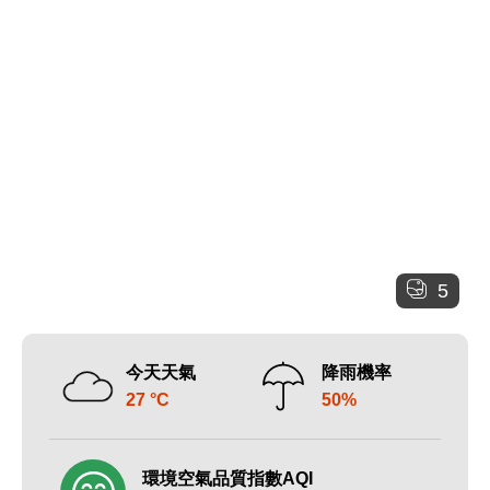
5
今天天氣
降雨機率
27 °C
50%
環境空氣品質指數AQI