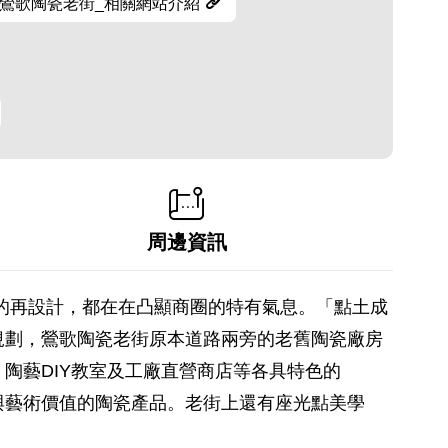
鶯歌陶瓷老街_相關網站介紹
周邊資訊
的再設計，都在在凸顯商圈的特有氣息。「點土成
規劃，鶯歌陶瓷老街原本道路兩旁的老舊陶瓷廠房
陶藝DIY教室及工廠直營商店等各具特色的
與藝術價值的陶瓷產品。老街上還有座光點美學