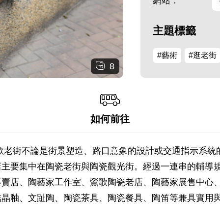
網站：
主題標籤
#藝術
#逛老街
8
如何前往
歌老街不論是街景塑造、路口意象的設計或交通指示系統
店主要集中在陶瓷老街與陶瓷觀光街。經過一連串的輔導
賣店、陶藝家工作室、鶯歌陶瓷老店、陶藝家展售中心、
結晶釉、文趾陶、陶瓷茶具、陶瓷餐具、陶笛等兼具實用