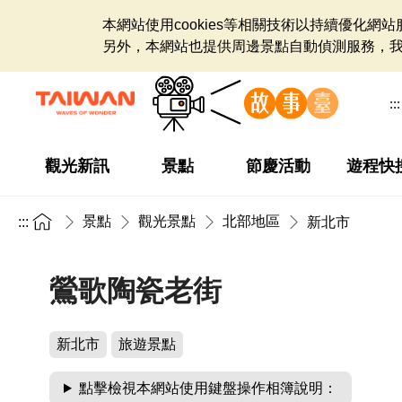
本網站使用cookies等相關技術以持續優化
另外，本網站也提供周邊景點自動偵測服務，
:::
觀光新訊
景點
節慶活動
遊程快
景點
觀光景點
北部地區
:::
新北市
鶯歌陶瓷老街
新北市
旅遊景點
點擊檢視本網站使用鍵盤操作相簿說明：