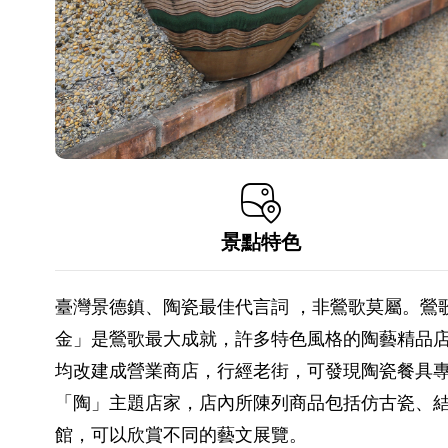
景點特色
臺灣景德鎮、陶瓷最佳代言詞 ，非鶯歌莫屬。鶯
金」是鶯歌最大成就，許多特色風格的陶藝精品
均改建成營業商店，行經老街，可發現陶瓷餐具專
「陶」主題店家，店內所陳列商品包括仿古瓷、
館，可以欣賞不同的藝文展覽。