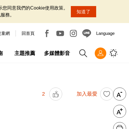
您同意我們的Cookie使用政策。
知道了
化服務。
兒童網
回首頁
Language
南
主題推薦
多媒體影音
2
加入最愛