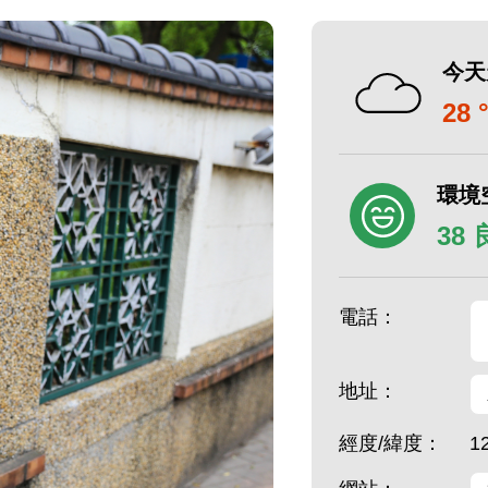
今天
28 
環境
38
電話：
地址：
經度/緯度：
1