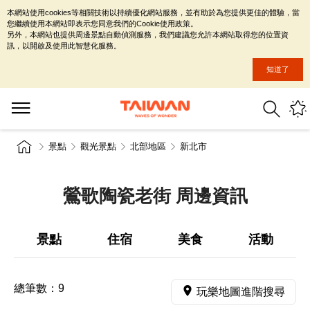
本網站使用cookies等相關技術以持續優化網站服務，並有助於為您提供更佳的體驗，當
您繼續使用本網站即表示您同意我們的Cookie使用政策。
另外，本網站也提供周邊景點自動偵測服務，我們建議您允許本網站取得您的位置資
訊，以開啟及使用此智慧化服務。
知道了
景點
觀光景點
北部地區
新北市
鶯歌陶瓷老街 周邊資訊
景點
住宿
美食
活動
總筆數：
9
玩樂地圖進階搜尋