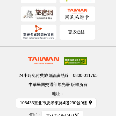
更多連結+
24小時免付費旅遊諮詢熱線：
0800-011765
中華民國交通部觀光署 版權所有
地址：
106433臺北市忠孝東路4段290號9樓
電話：
(02) 2349-1500