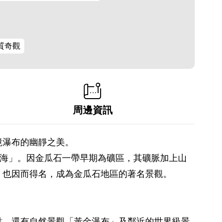
質奇觀
周邊資訊
境瀑布的幽靜之美。
陽海」。因金瓜石一帶早期為礦區，其礦脈加上山
，也因而得名，成為金瓜石地區的著名景觀。
。
點，還有自然景觀「黃金瀑布」及鄰近的世界級景