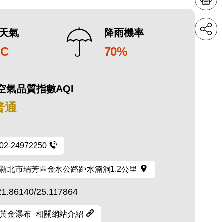
天氣
降雨機率
°C
70%
空氣品質指數AQI
 普通
02-24972250
新北市瑞芳區金水公路距水湳洞1.2公里
21.86140/25.117864
黃金瀑布_相關網站介紹