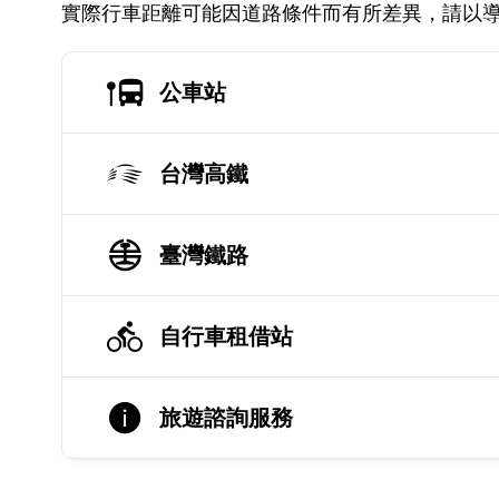
實際行車距離可能因道路條件而有所差異，請以
公車站
台灣高鐵
臺灣鐵路
自行車租借站
旅遊諮詢服務