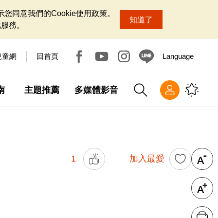
您同意我們的Cookie使用政策。
知道了
化服務。
兒童網
回首頁
Language
南
主題推薦
多媒體影音
1
加入最愛