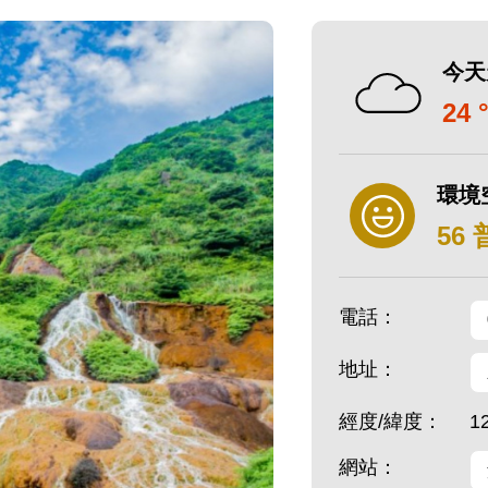
今天
24 
環境
56
電話：
地址：
經度/緯度：
1
網站：