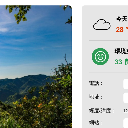
今天
28 
環境
33
電話：
地址：
經度/緯度：
1
網站：