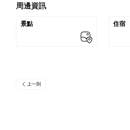
周邊資訊
景點
住宿
上一則