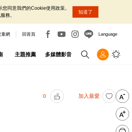
您同意我們的Cookie使用政策。
知道了
化服務。
兒童網
回首頁
Language
南
主題推薦
多媒體影音
0
加入最愛