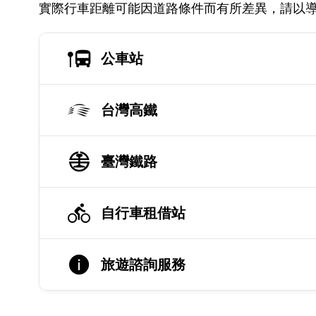
實際行車距離可能因道路條件而有所差異，請以
公車站
台灣高鐵
臺灣鐵路
自行車租借站
旅遊諮詢服務