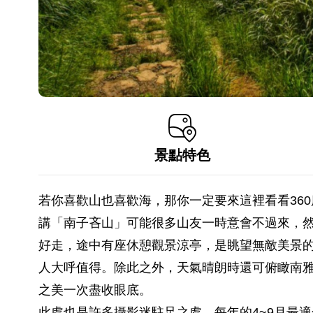
景點特色
若你喜歡山也喜歡海，那你一定要來這裡看看36
講「南子吝山」可能很多山友一時意會不過來，
好走，途中有座休憩觀景涼亭，是眺望無敵美景
人大呼值得。除此之外，天氣晴朗時還可俯瞰南
之美一次盡收眼底。
此處也是許多攝影迷駐足之處，每年的4~9月最