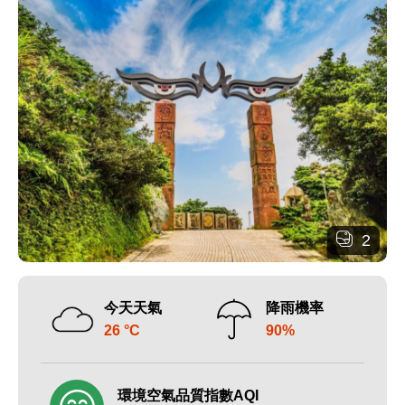
2
今天天氣
降雨機率
26 °C
90%
環境空氣品質指數AQI