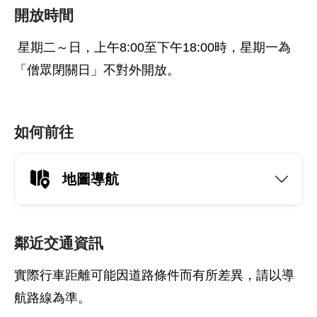
開放時間
星期二～日，上午8:00至下午18:00時，星期一為
「僧眾閉關日」不對外開放。
如何前往
地圖導航
鄰近交通資訊
實際行車距離可能因道路條件而有所差異，請以導
航路線為準。