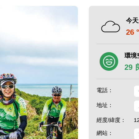
今天
26 
環境
29
電話：
地址：
經度/緯度：
1
網站：