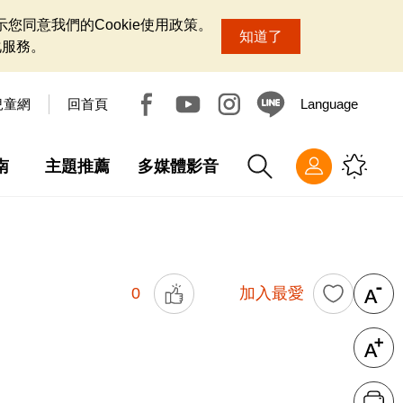
您同意我們的Cookie使用政策。
知道了
化服務。
兒童網
回首頁
Language
南
主題推薦
多媒體影音
0
加入最愛