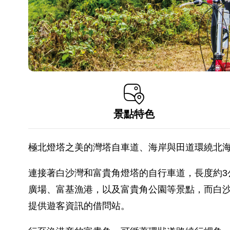
景點特色
極北燈塔之美的灣塔自車道、海岸與田道環繞北
連接著白沙灣和富貴角燈塔的自行車道，長度約3
廣場、富基漁港，以及富貴角公園等景點，而白沙
提供遊客資訊的借問站。