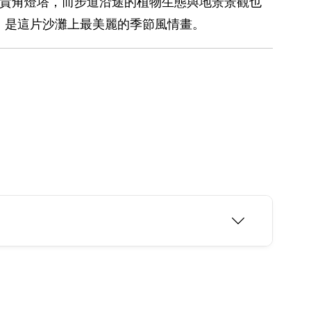
富貴角燈塔，而步道沿途的植物生態與地景景觀也
，是這片沙灘上最美麗的季節風情畫。