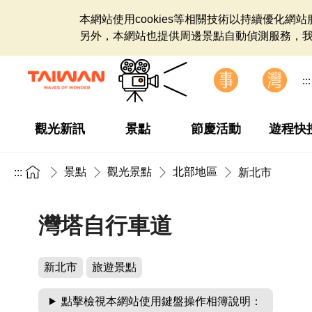
本網站使用cookies等相關技術以持續優化
另外，本網站也提供周邊景點自動偵測服務，
:::
觀光新訊
景點
節慶活動
遊程快
景點
觀光景點
北部地區
:::
新北市
灣塔自行車道
新北市
旅遊景點
點擊檢視本網站使用鍵盤操作相簿說明：