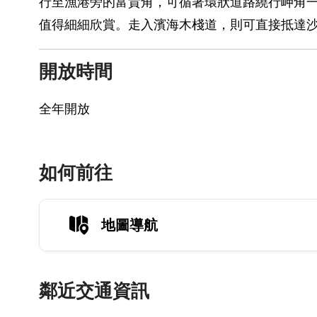
行至漁港旁的富貴角，可循著環狀道路繞行岬角一
值得細細欣賞。走入濱海木棧道，則可直接抵達沙
開放時間
全年開放
如何前往
地圖導航
鄰近交通資訊