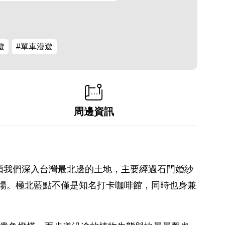
遊
#單車漫遊
周邊資訊
領我們深入台灣最北邊的土地，主要經過石門婚紗
車場。極北藍點不僅是知名打卡咖啡館，同時也身兼