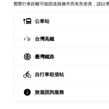
實際行車距離可能因道路條件而有所差異，請以
公車站
台灣高鐵
臺灣鐵路
自行車租借站
旅遊諮詢服務