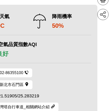
天氣
降雨機率
°C
50%
空氣品質指數AQI
 良好
02-86355100
新北市石門區
21.51905/25.283219
灣塔自行車道_相關網站介紹