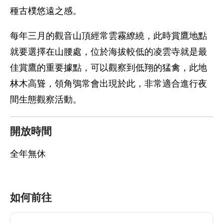
種古樸悠遠之感。
每年三月的觀音山頂經常雲霧繚繞，此時賞鷹地點
就要選擇在山腰處，位於海拔較低的凌雲寺就是最
佳賞鷹的重要據點，可以觀察到低翔的猛禽，此地
林木高聳，領角鴞常會出現於此，非常適合進行夜
間生態觀察活動。
開放時間
全年無休
如何前往