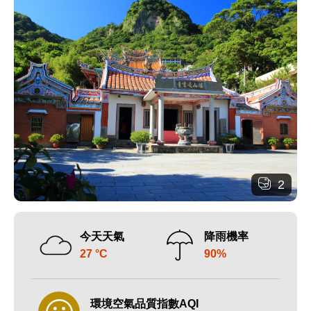
2
今天天氣
降雨機率
27 °C
90%
環境空氣品質指數AQI