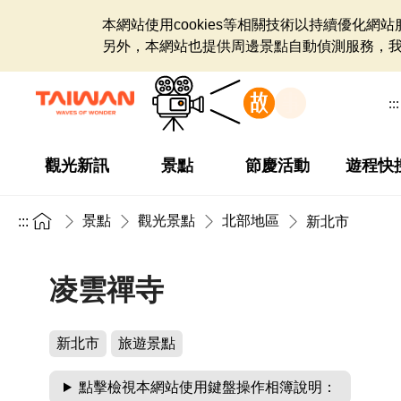
本網站使用cookies等相關技術以持續優化
另外，本網站也提供周邊景點自動偵測服務，
:::
觀光新訊
景點
節慶活動
遊程快
景點
觀光景點
北部地區
:::
新北市
凌雲禪寺
新北市
旅遊景點
點擊檢視本網站使用鍵盤操作相簿說明：