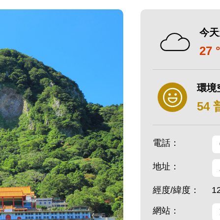
今天
27 
環境
54
電話：
地址：
經度/緯度：
1
網站：