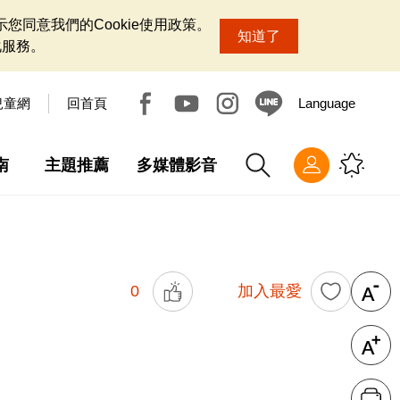
您同意我們的Cookie使用政策。
知道了
化服務。
兒童網
回首頁
Language
南
主題推薦
多媒體影音
0
加入最愛