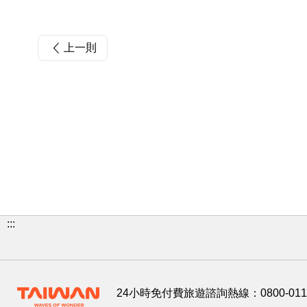
上一則
:::
24小時免付費旅遊諮詢熱線：
0800-01