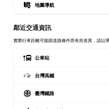
地圖導航
鄰近交通資訊
實際行車距離可能因道路條件而有所差異，請以
公車站
台灣高鐵
臺灣鐵路