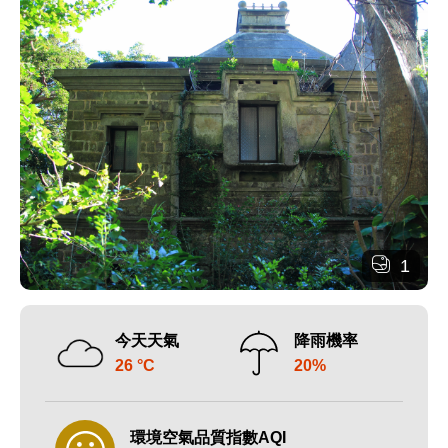
1
今天天氣
降雨機率
26 °C
20%
環境空氣品質指數AQI