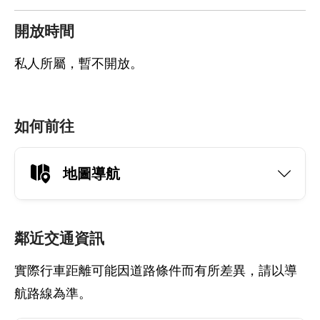
開放時間
私人所屬，暫不開放。
如何前往
地圖導航
鄰近交通資訊
實際行車距離可能因道路條件而有所差異，請以導
航路線為準。