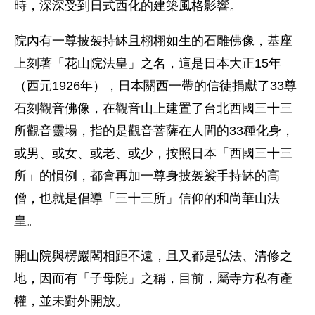
時，深深受到日式西化的建築風格影響。
院內有一尊披袈持缽且栩栩如生的石雕佛像，基座
上刻著「花山院法皇」之名，這是日本大正15年
（西元1926年），日本關西一帶的信徒捐獻了33尊
石刻觀音佛像，在觀音山上建置了台北西國三十三
所觀音靈場，指的是觀音菩薩在人間的33種化身，
或男、或女、或老、或少，按照日本「西國三十三
所」的慣例，都會再加一尊身披袈裟手持缽的高
僧，也就是倡導「三十三所」信仰的和尚華山法
皇。
開山院與楞巖閣相距不遠，且又都是弘法、清修之
地，因而有「子母院」之稱，目前，屬寺方私有產
權，並未對外開放。