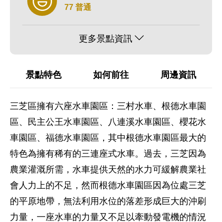
77 普通
更多景點資訊
景點特色
如何前往
周邊資訊
三芝區擁有六座水車園區：三村水車、根德水車園
區、民主公王水車園區、八連溪水車園區、櫻花水
車園區、福德水車園區，其中根德水車園區最大的
特色為擁有稀有的三連座式水車。過去，三芝因為
農業灌溉所需，水車提供天然的水力可緩解農業社
會人力上的不足，然而根德水車園區因為位處三芝
的平原地帶，無法利用水位的落差形成巨大的沖刷
力量，一座水車的力量又不足以牽動發電機的情況