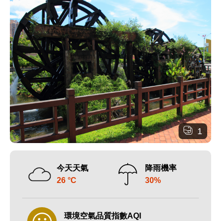
1
今天天氣
降雨機率
26 °C
30%
環境空氣品質指數AQI