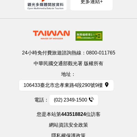
更多連結+
24小時免付費旅遊諮詢熱線：
0800-011765
中華民國交通部觀光署 版權所有
地址：
106433臺北市忠孝東路4段290號9樓
電話：
(02) 2349-1500
您是本站第
443518824
位訪客
網站資訊安全政策
隱私權保護政策