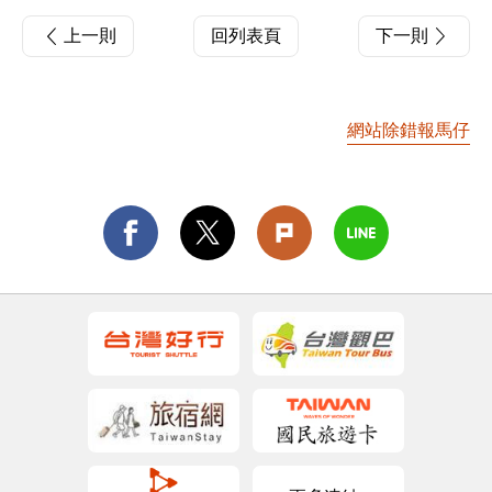
上一則
回列表頁
下一則
網站除錯報馬仔