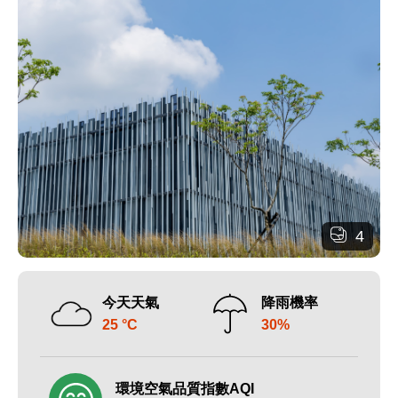
4
今天天氣
降雨機率
25 °C
30%
環境空氣品質指數AQI