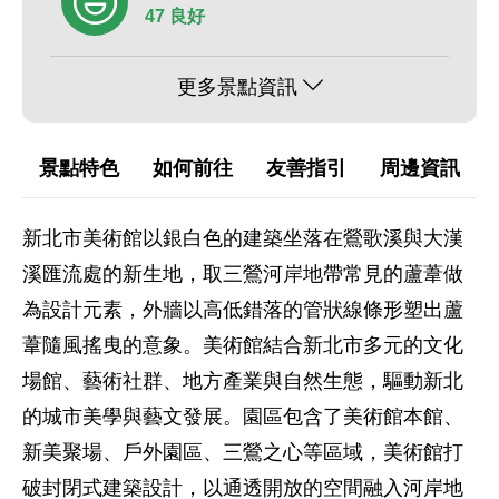
47 良好
更多景點資訊
景點特色
如何前往
友善指引
周邊資訊
新北市美術館以銀白色的建築坐落在鶯歌溪與大漢
溪匯流處的新生地，取三鶯河岸地帶常見的蘆葦做
為設計元素，外牆以高低錯落的管狀線條形塑出蘆
葦隨風搖曳的意象。美術館結合新北市多元的文化
場館、藝術社群、地方產業與自然生態，驅動新北
的城市美學與藝文發展。園區包含了美術館本館、
新美聚場、戶外園區、三鶯之心等區域，美術館打
破封閉式建築設計，以通透開放的空間融入河岸地