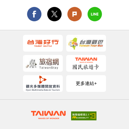
更多連結+