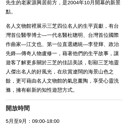
先生的老家源興居前方，是2004年10月開幕的新景
點。
名人文物館裡展示三芝四位名人的生平貢獻，有台
灣首位醫學博士—一代名醫杜聰明、台灣首位國際
作曲家—江文也、第一位直選總統—李登輝、政治
先鋒—傳奇人物盧修一，藉著他們的生平故事，讓
遊客了解更多關於三芝的佳話美談，彰顯三芝地靈
人傑出名人的好風光，在欣賞遼闊的海景山色之
餘，更可藉由名人文物館的氣息薰陶，享受心靈洗
滌，擁有嶄新的知性遊憩方式。
開放時間
5月至9月：09:00-18:00