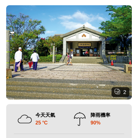
2
今天天氣
降雨機率
25 °C
90%