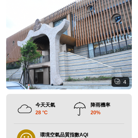
4
今天天氣
降雨機率
28 °C
20%
環境空氣品質指數AQI