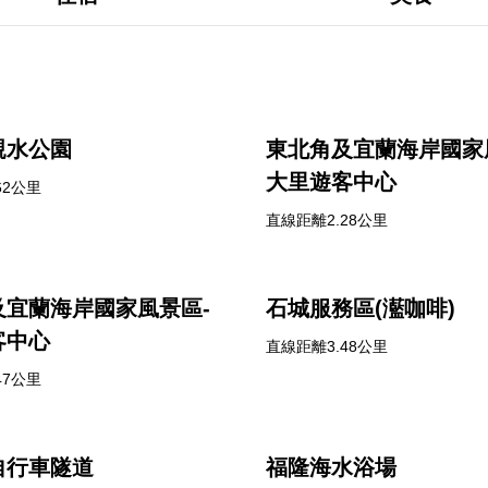
親水公園
東北角及宜蘭海岸國家
大里遊客中心
62公里
直線距離2.28公里
及宜蘭海岸國家風景區-
石城服務區(灆咖啡)
客中心
直線距離3.48公里
47公里
自行車隧道
福隆海水浴場