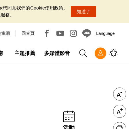
您同意我們的Cookie使用政策。
知道了
化服務。
兒童網
回首頁
Language
南
主題推薦
多媒體影音
活動