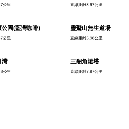
67公里
直線距離3.97公里
公園(藍灣咖啡)
靈鷲山無生道場
67公里
直線距離5.98公里
月灣
三貂角燈塔
48公里
直線距離7.97公里