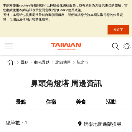
本網站使用cookies等相關技術以持續優化網站服務，並有助於為您提供更佳的體驗，當
您繼續使用本網站即表示您同意我們的Cookie使用政策。
另外，本網站也提供周邊景點自動偵測服務，我們建議您允許本網站取得您的位置資
訊，以開啟及使用此智慧化服務。
知道了
景點
觀光景點
北部地區
新北市
鼻頭角燈塔 周邊資訊
景點
住宿
美食
活動
總筆數：
1
玩樂地圖進階搜尋