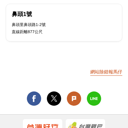
鼻頭1號
鼻頭里鼻頭路1-2號
直線距離877公尺
網站除錯報馬仔