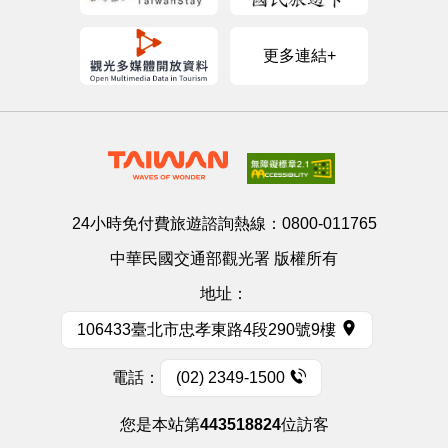
更多連結+
24小時免付費旅遊諮詢熱線：
0800-011765
中華民國交通部觀光署 版權所有
地址：
106433臺北市忠孝東路4段290號9樓
電話：
(02) 2349-1500
您是本站第
443518824
位訪客