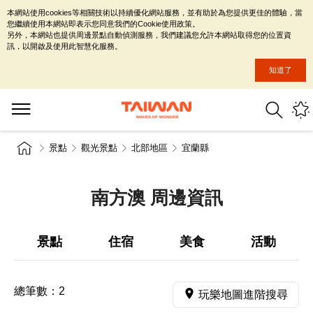
本網站使用cookies等相關技術以持續優化網站服務，並有助於為您提供更佳的體驗，當
您繼續使用本網站即表示您同意我們的Cookie使用政策。
另外，本網站也提供周邊景點自動偵測服務，我們建議您允許本網站取得您的位置資
訊，以開啟及使用此智慧化服務。
知道了
景點
觀光景點
北部地區
宜蘭縣
南方澳 周邊資訊
景點
住宿
美食
活動
總筆數：
2
玩樂地圖進階搜尋