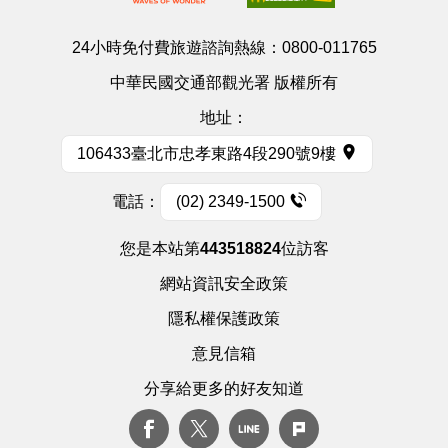
24小時免付費旅遊諮詢熱線：
0800-011765
中華民國交通部觀光署 版權所有
地址：
106433臺北市忠孝東路4段290號9樓
電話：
(02) 2349-1500
您是本站第
443518824
位訪客
網站資訊安全政策
隱私權保護政策
意見信箱
分享給更多的好友知道