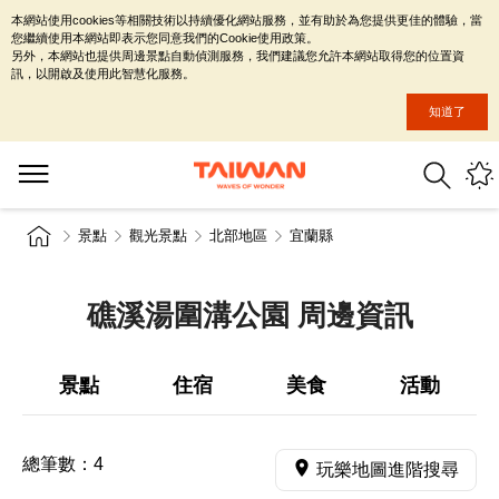
本網站使用cookies等相關技術以持續優化網站服務，並有助於為您提供更佳的體驗，當
您繼續使用本網站即表示您同意我們的Cookie使用政策。
另外，本網站也提供周邊景點自動偵測服務，我們建議您允許本網站取得您的位置資
訊，以開啟及使用此智慧化服務。
知道了
景點
觀光景點
北部地區
宜蘭縣
礁溪湯圍溝公園 周邊資訊
景點
住宿
美食
活動
總筆數：
4
玩樂地圖進階搜尋