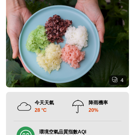
4
今天天氣
降雨機率
28 °C
20%
環境空氣品質指數AQI