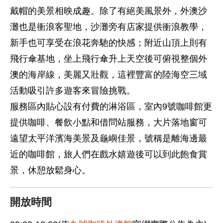
戴帽的美景相映成趣。除了有絕美風景外，外澳沙
灘也是衝浪客聖地，沙灘旁有店家提供衝浪教學，
新手也可享受在浪花奔馳的快感；附近山頂上則有
飛行傘基地，坐上飛行傘升上天空後可俯視整個外
澳的海岸線，美麗又壯觀，這裡豐富的陸海空三域
活動吸引許多遊客來冒險挑戰。
服務區內貼心設有付費的淋浴區，室內9號咖啡館更
提供咖啡、餐飲小點和借問站服務，大片落地窗可
遠望太平洋濱海美景及龜嶼佳景，號稱是離海邊最
近的咖啡館，旅人們在戲水嬉遊後可以到此飽食賞
景，休憩放鬆身心。
開放時間