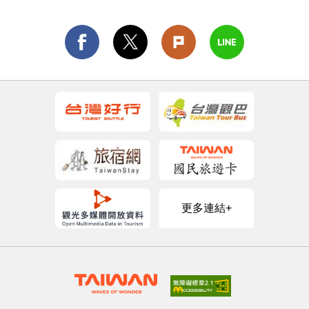
更多連結+