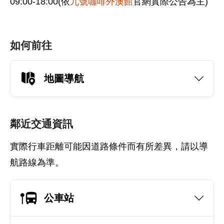
09:00-18:00(依
九號咖啡外澳館
官網實際公告為主)
如何前往
地圖導航
鄰近交通資訊
實際行車距離可能因道路條件而有所差異，請以導
航路線為準。
公車站