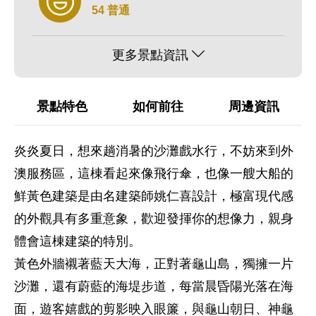
54 普通
更多景點資訊
景點特色
如何前往
周邊資訊
炎炎夏日，想來趟消暑的沙灘戲水行，不妨來到外
澳服務區，這棟看起來像飛行傘，也像一艘大船的
鮮黃色建築是由名建築師姚仁喜設計，極富現代感
的外觀具有多重意象，歡迎發揮你的想像力，親身
體會這棟建築的特別。
黃色外牆襯著藍天大海，正對著龜山島，獨擁一片
沙灘，還有蔚藍的海堤步道，每當晨昏陽光落在海
面，遊客嬉戲的剪影映入眼簾，與龜山朝日、神龜