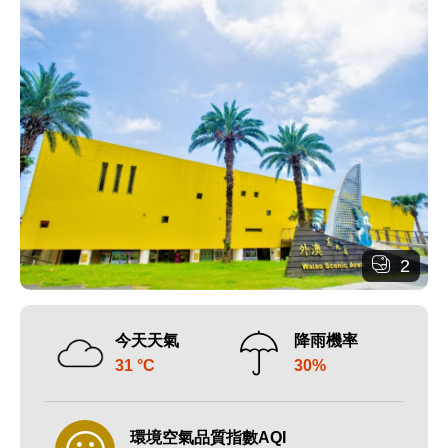
2
今天天氣
降雨機率
31 °C
30%
環境空氣品質指數AQI