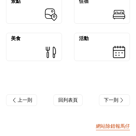
景點
住宿
美食
活動
上一則
回列表頁
下一則
網站除錯報馬仔