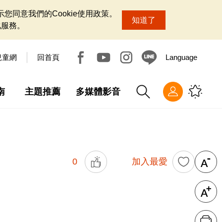
您同意我們的Cookie使用政策。
知道了
化服務。
兒童網
回首頁
Language
南
主題推薦
多媒體影音
0
加入最愛