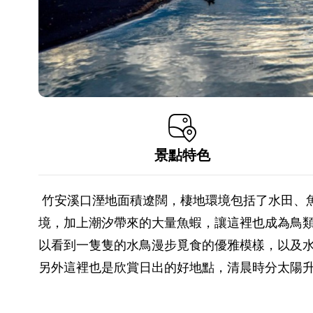
景點特色
竹安溪口溼地面積遼闊，棲地環境包括了水田、
境，加上潮汐帶來的大量魚蝦，讓這裡也成為鳥
以看到一隻隻的水鳥漫步覓食的優雅模樣，以及
另外這裡也是欣賞日出的好地點，清晨時分太陽