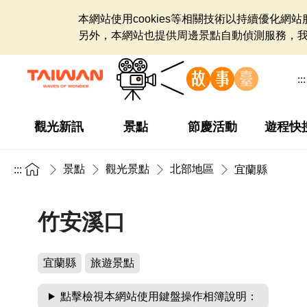
本網站使用cookies等相關技術以持續優化
另外，本網站也提供周邊景點自動偵測服務，
:::
觀光新訊
景點
節慶活動
遊程快
景點
觀光景點
北部地區
:::
宜蘭縣
竹安溪口
宜蘭縣
旅遊景點
點擊檢視本網站使用鍵盤操作相簿說明：