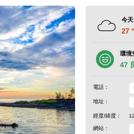
今天
27 
環境
47
電話：
地址：
經度/緯度：
1
網站：