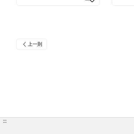
上一則
:::