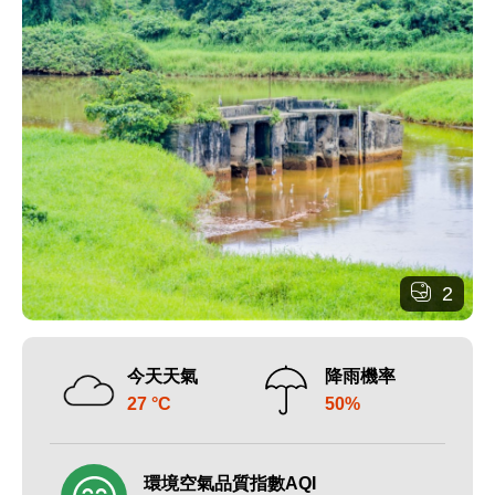
2
今天天氣
降雨機率
27 °C
50%
環境空氣品質指數AQI