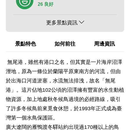
26 良好
更多景點資訊
景點特色
如何前往
周邊資訊
無尾港，雖然有港口之名，但其實是一片海岸沼澤
溼地，原為一條位於蘭陽平原東南方的河流，但由
於出海口河道淤塞，水流無法排洩，故名「無尾
港」。這片佔地102公頃的沼澤擁有豐富的水生動植
物資源，加上地處秋冬候鳥過境的必經路線，吸引
了許多冬候鳥前來覓食休憩，於1993年正式成為臺
灣第一個水鳥保護區。
廣大遼闊的雁鴨渡冬驛站約出現過170種以上的鳥