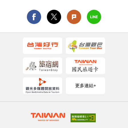
更多連結+