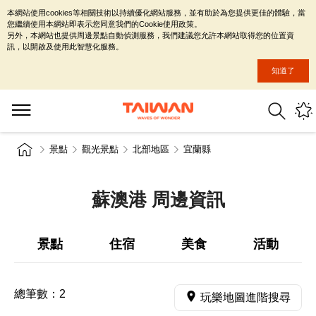
本網站使用cookies等相關技術以持續優化網站服務，並有助於為您提供更佳的體驗，當
您繼續使用本網站即表示您同意我們的Cookie使用政策。
另外，本網站也提供周邊景點自動偵測服務，我們建議您允許本網站取得您的位置資
訊，以開啟及使用此智慧化服務。
知道了
景點
觀光景點
北部地區
宜蘭縣
蘇澳港 周邊資訊
景點
住宿
美食
活動
總筆數：
2
玩樂地圖進階搜尋