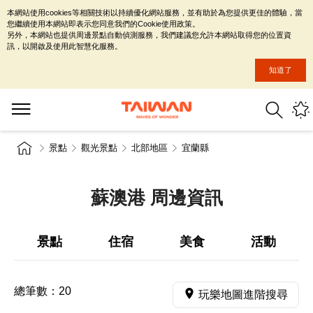
本網站使用cookies等相關技術以持續優化網站服務，並有助於為您提供更佳的體驗，當
您繼續使用本網站即表示您同意我們的Cookie使用政策。
另外，本網站也提供周邊景點自動偵測服務，我們建議您允許本網站取得您的位置資
訊，以開啟及使用此智慧化服務。
知道了
景點
觀光景點
北部地區
宜蘭縣
蘇澳港 周邊資訊
景點
住宿
美食
活動
總筆數：
20
玩樂地圖進階搜尋