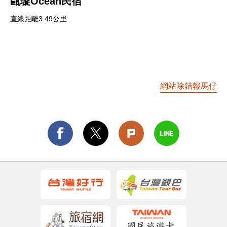
甌璇Ocean民宿
直線距離3.49公里
網站除錯報馬仔