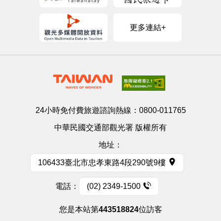
更多連結+
24小時免付費旅遊諮詢熱線：
0800-011765
中華民國交通部觀光署 版權所有
地址：
106433臺北市忠孝東路4段290號9樓
電話：
(02) 2349-1500
您是本站第
443518824
位訪客