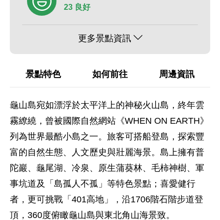
23 良好
更多景點資訊
景點特色
如何前往
周邊資訊
龜山島宛如漂浮於太平洋上的神秘火山島，終年雲
霧繚繞，曾被國際自然網站《WHEN ON EARTH》
列為世界最酷小島之一。旅客可搭船登島，探索豐
富的自然生態、人文歷史與壯麗海景。島上擁有普
陀巖、龜尾湖、冷泉、原生蒲葵林、毛柿神樹、軍
事坑道及「島孤人不孤」等特色景點；喜愛健行
者，更可挑戰「401高地」，沿1706階石階步道登
頂，360度俯瞰龜山島與東北角山海景致。