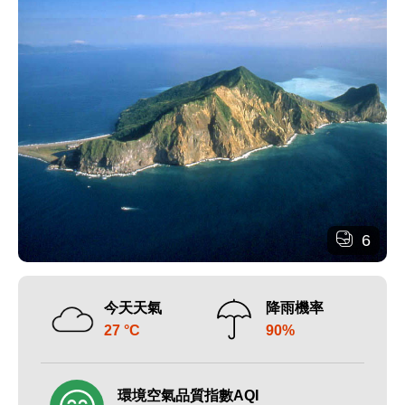
6
今天天氣
降雨機率
27 °C
90%
環境空氣品質指數AQI