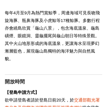
每年4月至9月為熱門賞鯨季，周邊海域可見長吻飛
旋海豚、瓶鼻海豚及小虎鯨等17種鯨豚。多數行程
亦會繞島欣賞「龜山八景」，包含海底溫泉、龜島
磺煙、眼鏡洞、靈龜擺尾與龜山朝日等特殊景觀。
其中火山地形形成的海底溫泉，更讓海水呈現夢幻
漸層藍色，展現龜山島獨特的海洋魅力與自然風
貌。
開放時間
【登島申請方式】
欲申請登島者請於登島日前20天，於
交通部觀光署