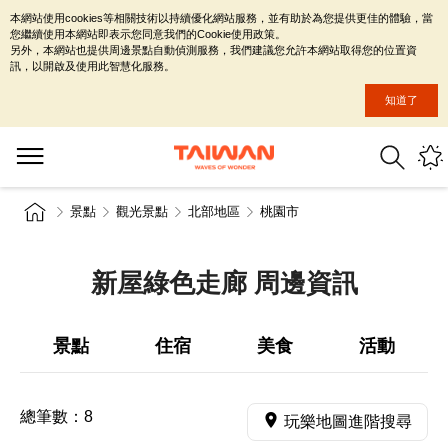
本網站使用cookies等相關技術以持續優化網站服務，並有助於為您提供更佳的體驗，當
您繼續使用本網站即表示您同意我們的Cookie使用政策。
另外，本網站也提供周邊景點自動偵測服務，我們建議您允許本網站取得您的位置資
訊，以開啟及使用此智慧化服務。
知道了
景點
觀光景點
北部地區
桃園市
新屋綠色走廊 周邊資訊
景點
住宿
美食
活動
總筆數：
8
玩樂地圖進階搜尋