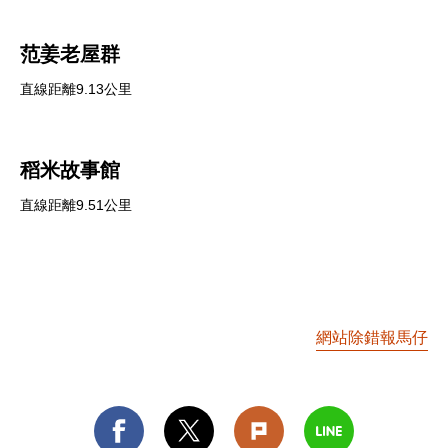
范姜老屋群
直線距離9.13公里
稻米故事館
直線距離9.51公里
網站除錯報馬仔