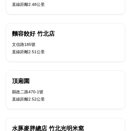
直線距離2.48公里
麵容餃好 竹北店
文信路185號
直線距離2.51公里
頂廂園
縣政二路470-1號
直線距離2.52公里
水豚麥胖總店 竹北光明米窩