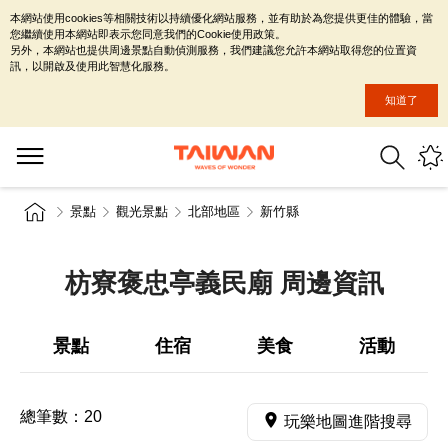
本網站使用cookies等相關技術以持續優化網站服務，並有助於為您提供更佳的體驗，當
您繼續使用本網站即表示您同意我們的Cookie使用政策。
另外，本網站也提供周邊景點自動偵測服務，我們建議您允許本網站取得您的位置資
訊，以開啟及使用此智慧化服務。
知道了
景點
觀光景點
北部地區
新竹縣
枋寮褒忠亭義民廟 周邊資訊
景點
住宿
美食
活動
總筆數：
20
玩樂地圖進階搜尋