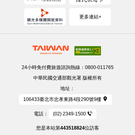
更多連結+
24小時免付費旅遊諮詢熱線：
0800-011765
中華民國交通部觀光署 版權所有
地址：
106433臺北市忠孝東路4段290號9樓
電話：
(02) 2349-1500
您是本站第
443518824
位訪客