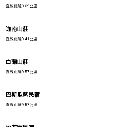
直線距離9.09公里
迦南山莊
直線距離9.41公里
白蘭山莊
直線距離9.57公里
巴斯瓜藍民宿
直線距離9.57公里