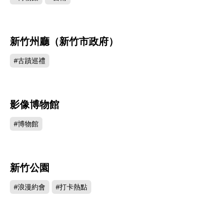
新竹州廳（新竹市政府）
128257
#古蹟巡禮
影像博物館
105014
#博物館
新竹公園
2485
#浪漫約會
#打卡熱點