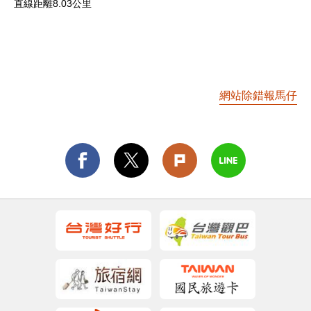
直線距離8.03公里
網站除錯報馬仔