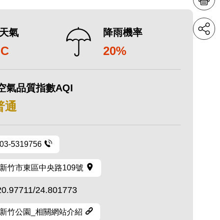
天氣
降雨機率
°C
20%
空氣品質指數AQI
 普通
03-5319756
新竹市東區中央路109號
20.97711/24.801773
新竹公園_相關網站介紹