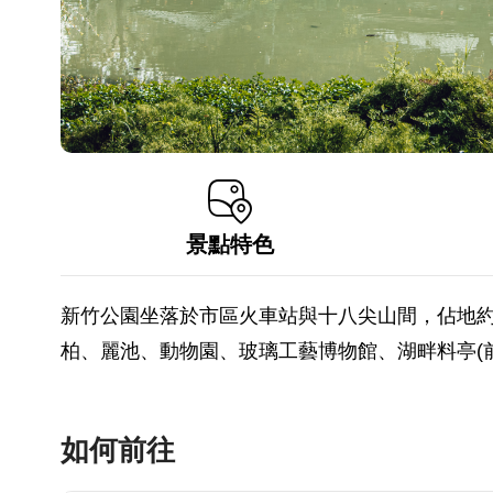
景點特色
新竹公園坐落於市區火車站與十八尖山間，佔地約
柏、麗池、動物園、玻璃工藝博物館、湖畔料亭(前空
如何前往