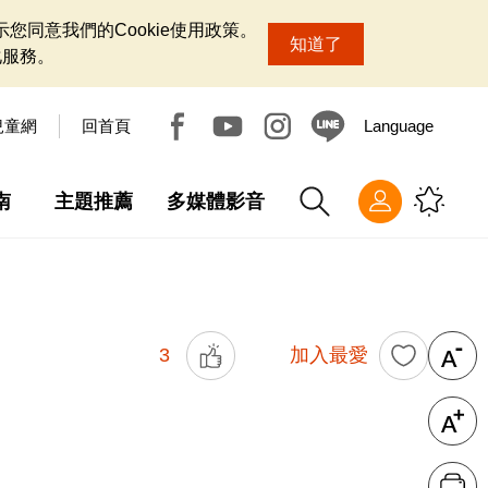
您同意我們的Cookie使用政策。
知道了
化服務。
兒童網
回首頁
Language
南
主題推薦
多媒體影音
3
加入最愛