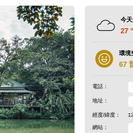
今天
27 
環境
67
電話：
地址：
經度/緯度：
1
網站：