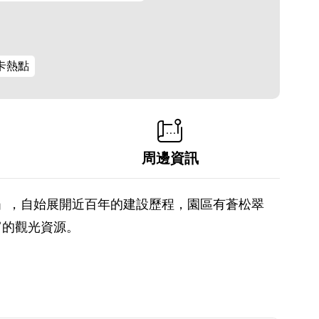
卡熱點
周邊資訊
園」，自始展開近百年的建設歷程，園區有蒼松翠
富的觀光資源。