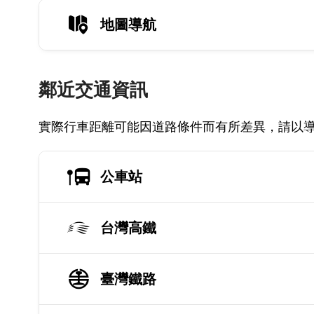
地圖導航
鄰近交通資訊
實際行車距離可能因道路條件而有所差異，請以
公車站
台灣高鐵
臺灣鐵路